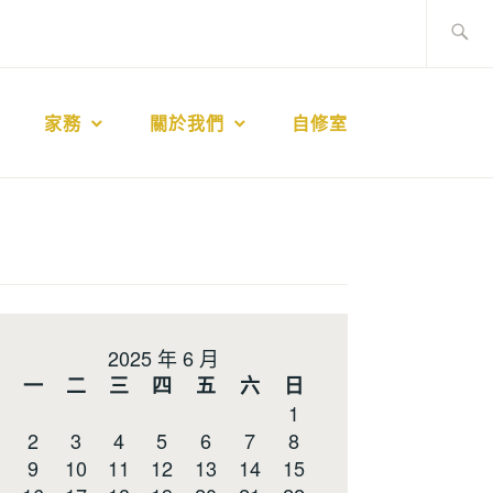
搜
尋
關
鍵
家務
關於我們
自修室
字:
2025 年 6 月
一
二
三
四
五
六
日
1
2
3
4
5
6
7
8
9
10
11
12
13
14
15