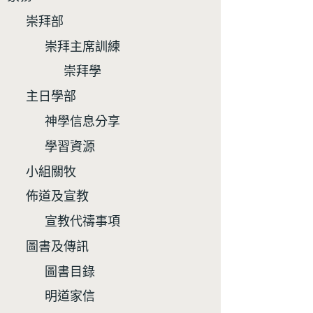
崇拜部
崇拜主席訓練
崇拜學
主日學部
神學信息分享
學習資源
小組關牧
佈道及宣教
宣教代禱事項
圖書及傳訊
圖書目錄
明道家信