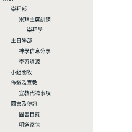
崇拜部
崇拜主席訓練
崇拜學
主日學部
神學信息分享
學習資源
小組關牧
佈道及宣教
宣教代禱事項
圖書及傳訊
圖書目錄
明道家信