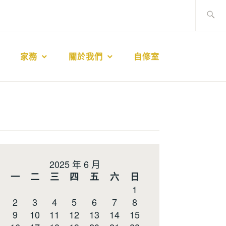
搜
尋
關
鍵
家務
關於我們
自修室
字:
2025 年 6 月
一
二
三
四
五
六
日
1
2
3
4
5
6
7
8
9
10
11
12
13
14
15