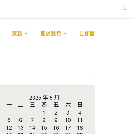
搜
尋
關
鍵
家務
關於我們
自修室
字:
2025 年 5 月
一
二
三
四
五
六
日
1
2
3
4
5
6
7
8
9
10
11
12
13
14
15
16
17
18