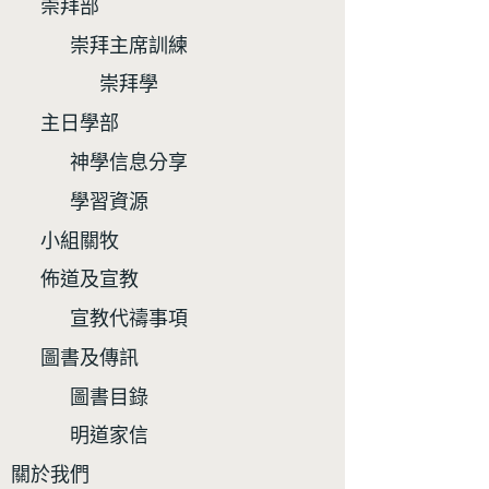
崇拜部
崇拜主席訓練
崇拜學
主日學部
神學信息分享
學習資源
小組關牧
佈道及宣教
宣教代禱事項
圖書及傳訊
圖書目錄
明道家信
關於我們