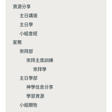
資源分享
主日講道
主日學
小組查經
家務
崇拜部
崇拜主席訓練
崇拜學
主日學部
神學信息分享
學習資源
小組關牧