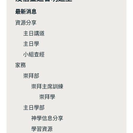
最新消息
資源分享
主日講道
主日學
小組查經
家務
崇拜部
崇拜主席訓練
崇拜學
主日學部
神學信息分享
學習資源