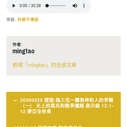
標籤:
林健平傳道
作者:
mingtao
檢視「mingtao」的全部文章
文
20260329 證道:偽三位一體與神和人的爭戰
（一） 天上的異兆和戰爭讀經 啟示錄 12:1-
章
12 廖亞全校長
導