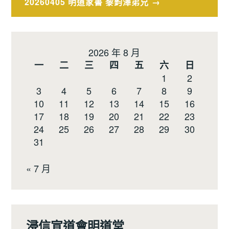
20260405 明道家書 黎鈞澤弟兄
覽
2026 年 8 月
一
二
三
四
五
六
日
1
2
3
4
5
6
7
8
9
10
11
12
13
14
15
16
17
18
19
20
21
22
23
24
25
26
27
28
29
30
31
« 7 月
浸信宣道會明道堂