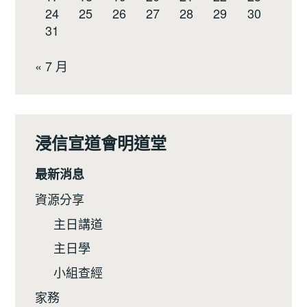
24
25
26
27
28
29
30
31
« 7 月
浸信宣道會明道堂
最新消息
資源分享
主日講道
主日學
小組查經
家務