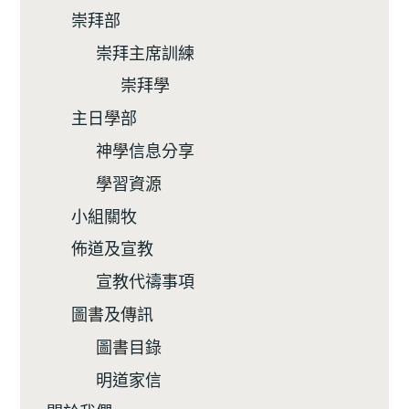
崇拜部
崇拜主席訓練
崇拜學
主日學部
神學信息分享
學習資源
小組關牧
佈道及宣教
宣教代禱事項
圖書及傳訊
圖書目錄
明道家信