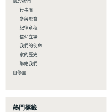
關於我們
行事曆
參與聚會
紀律章程
信仰立場
我們的使命
家的歷史
聯絡我們
自修室
熱門標籤