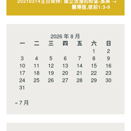
導
20210314主日崇拜: 建立活潑的盼望-吳美
蘭傳道,彼前1:3-9
覽
2026 年 8 月
一
二
三
四
五
六
日
1
2
3
4
5
6
7
8
9
10
11
12
13
14
15
16
17
18
19
20
21
22
23
24
25
26
27
28
29
30
31
« 7 月