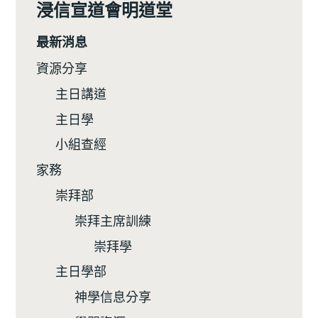
浸信宣道會明道堂
最新消息
資源分享
主日講道
主日學
小組查經
家務
崇拜部
崇拜主席訓練
崇拜學
主日學部
神學信息分享