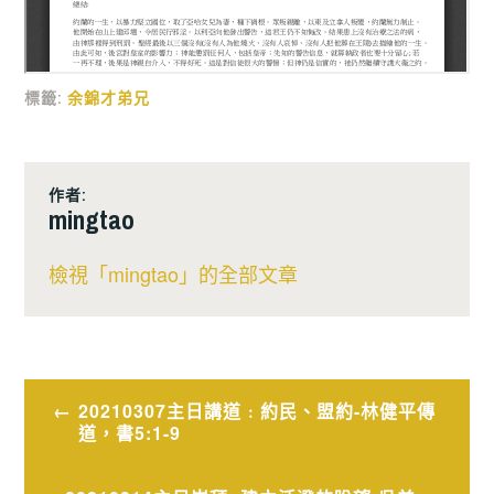
標籤:
余錦才弟兄
作者:
mingtao
檢視「mingtao」的全部文章
文
20210307主日講道﹕約民、盟約-林健平傳
道，書5:1-9
章