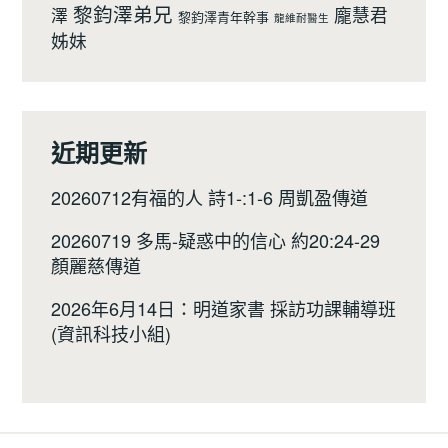
黎鈞澤弟兄
龐慧君
澤
黎鈞澤青年幹事
龍維耐醫生
姊妹
近期更新
20260712有福的人 詩1-:1-6 周凱盈傳道
20260719 多馬-疑惑中的信心 約20:24-29
顏麗慈傳道
2026年6月14日：明道家書 採訪功課輔導班
(資訊科技小組)