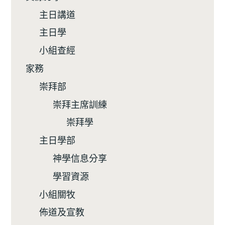
主日講道
主日學
小組查經
家務
崇拜部
崇拜主席訓練
崇拜學
主日學部
神學信息分享
學習資源
小組關牧
佈道及宣教