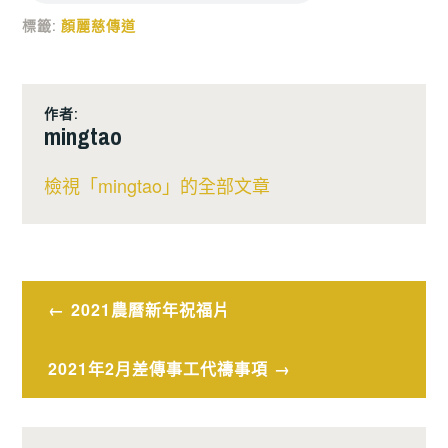
標籤:
顏麗慈傳道
作者:
mingtao
檢視「mingtao」的全部文章
文
2021農曆新年祝福片
章
2021年2月差傳事工代禱事項
導
覽