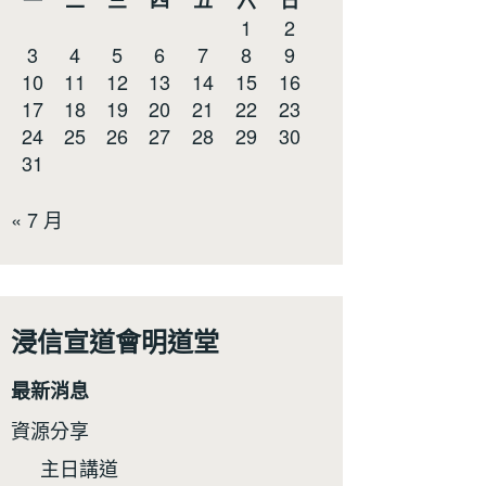
一
二
三
四
五
六
日
1
2
3
4
5
6
7
8
9
10
11
12
13
14
15
16
17
18
19
20
21
22
23
24
25
26
27
28
29
30
31
« 7 月
浸信宣道會明道堂
最新消息
資源分享
主日講道