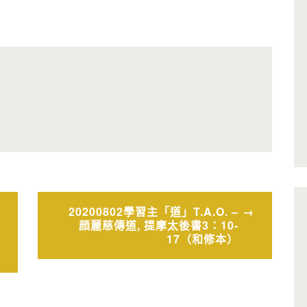
20200802學習主「道」T.A.O. –
顔麗慈傳道, 提摩太後書3：10-
17（和修本）