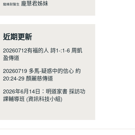
龐慧君姊妹
龍維耐醫生
近期更新
20260712有福的人 詩1-:1-6 周凱
盈傳道
20260719 多馬-疑惑中的信心 約
20:24-29 顏麗慈傳道
2026年6月14日：明道家書 採訪功
課輔導班 (資訊科技小組)