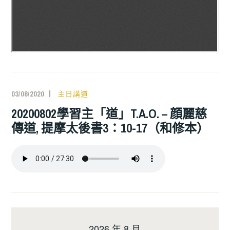
03/08/2020
主日講道
20200802學習主「道」T.A.O. – 顔麗慈
傳道, 提摩太後書3：10-17（和修本）
2026 年 8 月