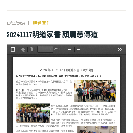
19/11/2024
明道家信
20241117明道家書 顔麗慈傳道