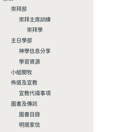
崇拜部
崇拜主席訓練
崇拜學
主日學部
神學信息分享
學習資源
小組關牧
佈道及宣教
宣教代禱事項
圖書及傳訊
圖書目錄
明道家信