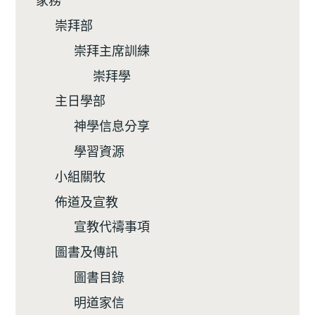
崇拜部
崇拜主席訓練
崇拜學
主日學部
神學信息分享
學習資源
小組關牧
佈道及宣教
宣教代禱事項
圖書及傳訊
圖書目錄
明道家信