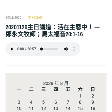
30/11/2020
主日講道
20201129主日講道：活在主恩中！ —
鄭永文牧師；馬太福音20:1-16
2026 年 8 月
一
二
三
四
五
六
日
1
2
3
4
5
6
7
8
9
10
11
12
13
14
15
16