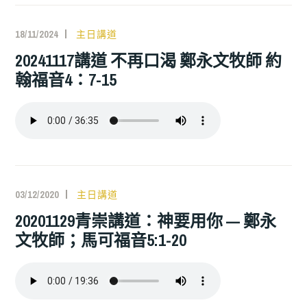
18/11/2024
主日講道
20241117講道 不再口渴 鄭永文牧師 約
翰福音4：7-15
03/12/2020
主日講道
20201129青崇講道：神要用你 — 鄭永
文牧師；馬可福音5:1-20