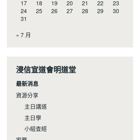
17
18
19
20
21
22
23
24
25
26
27
28
29
30
31
« 7 月
浸信宣道會明道堂
最新消息
資源分享
主日講道
主日學
小組查經
家務