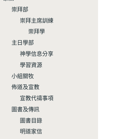
崇拜部
崇拜主席訓練
崇拜學
主日學部
神學信息分享
學習資源
小組關牧
佈道及宣教
宣教代禱事項
圖書及傳訊
圖書目錄
明道家信