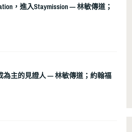
tion，進入Staymission — 林敏傳道；
自己成為主的見證人 — 林敏傳道；約翰福