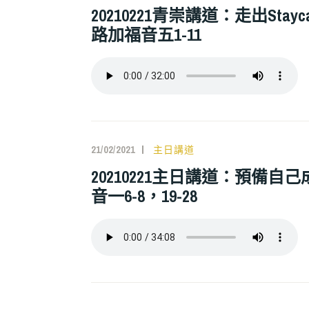
20210221青崇講道：走出Stayca
路加福音五1-11
21/02/2021
主日講道
20210221主日講道：預備
音一6-8，19-28