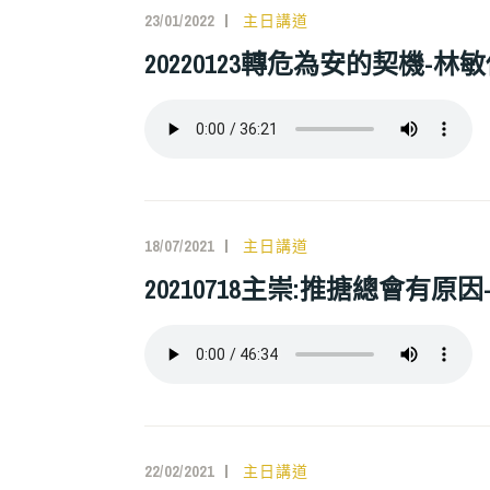
23/01/2022
主日講道
20220123轉危為安的契機-林敏
18/07/2021
主日講道
20210718主崇:推搪總會有原因-
22/02/2021
主日講道