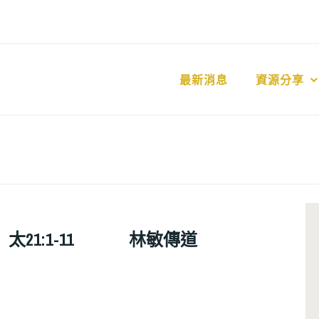
最新消息
資源分享
動 太21:1-11 林敏傳道