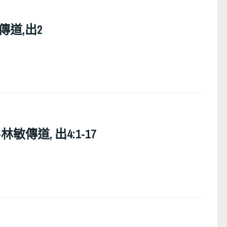
傳道,出2
林敏傳道, 出4:1-17