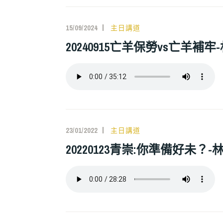
15/09/2024
主日講道
20240915亡羊保勞vs亡羊補牢-林敏
23/01/2022
主日講道
20220123青崇:你準備好未？-