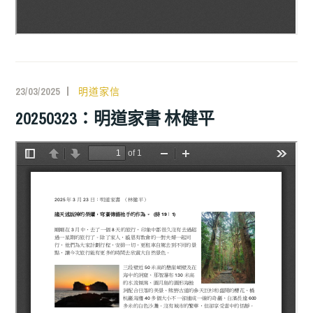
23/03/2025
明道家信
20250323：明道家書 林健平