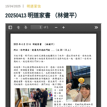
15/04/2025
明道家信
20250413 明道家書 （林健平）