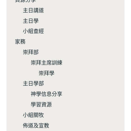
主日講道
主日學
小組查經
家務
崇拜部
崇拜主席訓練
崇拜學
主日學部
神學信息分享
學習資源
小組關牧
佈道及宣教