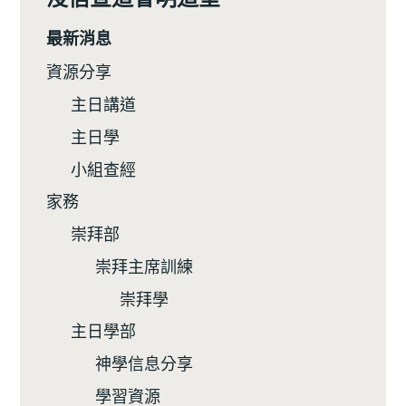
最新消息
資源分享
主日講道
主日學
小組查經
家務
崇拜部
崇拜主席訓練
崇拜學
主日學部
神學信息分享
學習資源