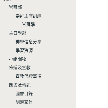
崇拜部
崇拜主席訓練
崇拜學
主日學部
神學信息分享
學習資源
小組關牧
佈道及宣教
宣教代禱事項
圖書及傳訊
圖書目錄
明道家信