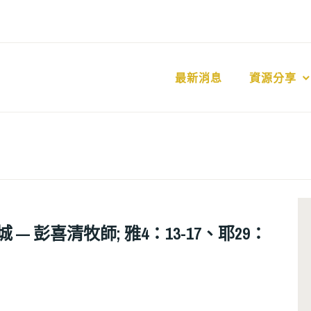
最新消息
資源分享
城 — 彭喜清牧師; 雅4：13-17、耶29：