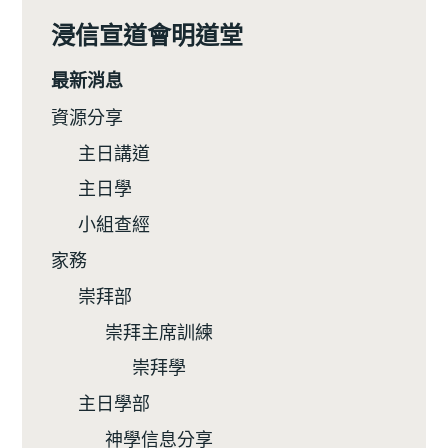
浸信宣道會明道堂
最新消息
資源分享
主日講道
主日學
小組查經
家務
崇拜部
崇拜主席訓練
崇拜學
主日學部
神學信息分享