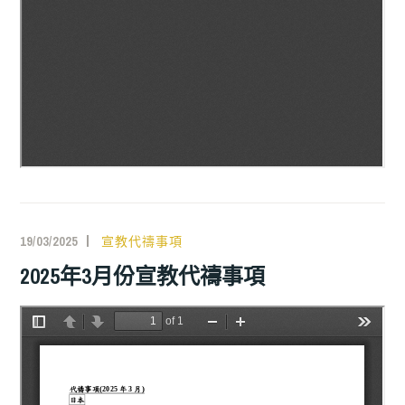
19/03/2025
宣教代禱事項
2025年3月份宣教代禱事項