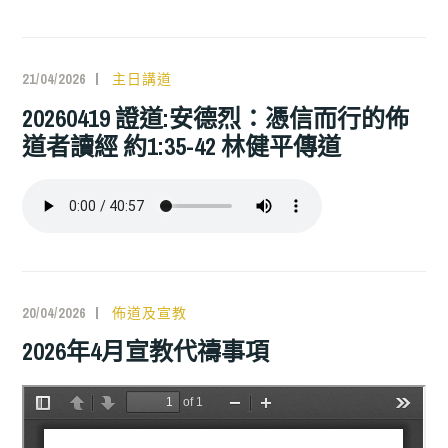
21/04/2026
主日講道
20260419 證道:安德烈：憑信而行的佈
道者讀經 約1:35-42 林健平傳道
20/04/2026
佈道及宣教
2026年4月宣教代禱事項