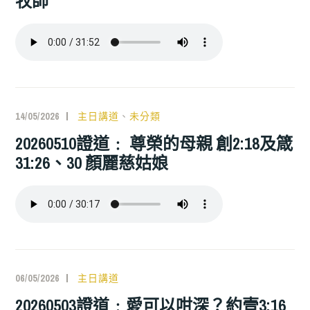
牧師
14/05/2026
主日講道
、
未分類
20260510證道﹕ 尊榮的母親 創2:18及箴
31:26、30 顏麗慈姑娘
06/05/2026
主日講道
20260503證道﹕愛可以咁深？約壹3:16