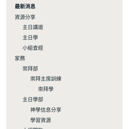
最新消息
資源分享
主日講道
主日學
小組查經
家務
崇拜部
崇拜主席訓練
崇拜學
主日學部
神學信息分享
學習資源