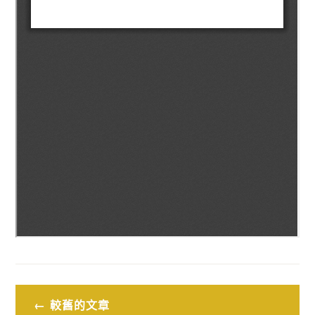
文
較舊的文章