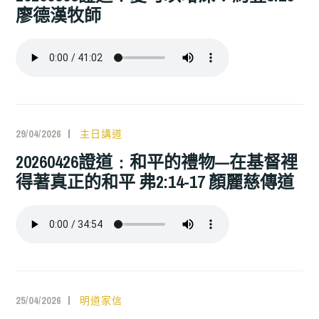
廖德漢牧師
29/04/2026
主日講道
20260426證道﹕和平的禮物—在基督裡
得著真正的和平 弗2:14-17 顏麗慈傳道
25/04/2026
明道家信